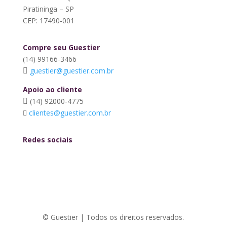
Piratininga – SP
CEP: 17490-001
Compre seu Guestier
(14) 99166-3466
guestier@guestier.com.br
Apoio ao cliente
(14) 92000-4775
clientes@guestier.com.br
Redes sociais
© Guestier | Todos os direitos reservados.