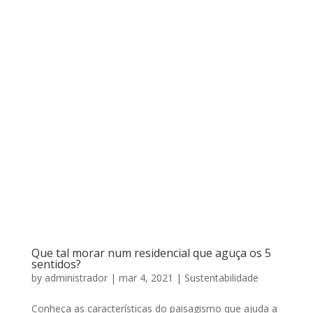
Que tal morar num residencial que aguça os 5
sentidos?
by
administrador
|
mar 4, 2021
|
Sustentabilidade
Conheça as características do paisagismo que ajuda a