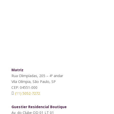
Matriz
Rua Olimpíadas, 205 – 4º andar
Vila Olímpia, São Paulo, SP
CEP: 04551-000
(11) 5052-7272
Guestier Residencial Boutique
Av. do Clube QD 01 LT 01