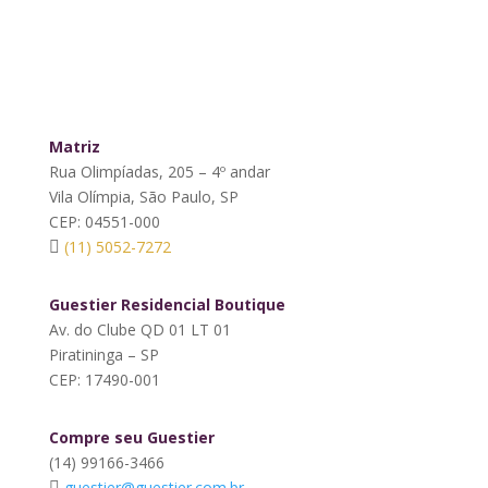
Matriz
Rua Olimpíadas, 205 – 4º andar
Vila Olímpia, São Paulo, SP
CEP: 04551-000
(11) 5052-7272
Guestier Residencial Boutique
Av. do Clube QD 01 LT 01
Piratininga – SP
CEP: 17490-001
Compre seu Guestier
(14) 99166-3466
guestier@guestier.com.br