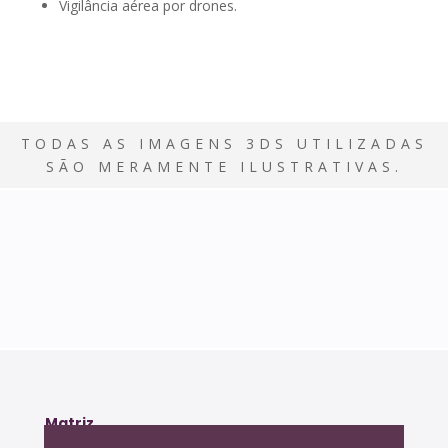
Vigilância aérea por drones.
TODAS AS IMAGENS 3DS UTILIZADAS
SÃO MERAMENTE ILUSTRATIVAS.
Matriz
Rua Olimpíadas, 205 – 4º andar