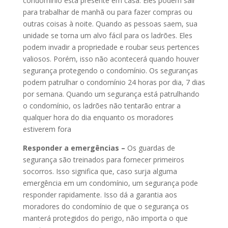
condomínio está presente em casa. Eles podem sair
para trabalhar de manhã ou para fazer compras ou
outras coisas à noite. Quando as pessoas saem, sua
unidade se torna um alvo fácil para os ladrões. Eles
podem invadir a propriedade e roubar seus pertences
valiosos. Porém, isso não acontecerá quando houver
segurança protegendo o condomínio. Os seguranças
podem patrulhar o condomínio 24 horas por dia, 7 dias
por semana. Quando um segurança está patrulhando
o condomínio, os ladrões não tentarão entrar a
qualquer hora do dia enquanto os moradores
estiverem fora
Responder a emergências –
Os guardas de
segurança são treinados para fornecer primeiros
socorros. Isso significa que, caso surja alguma
emergência em um condomínio, um segurança pode
responder rapidamente. Isso dá a garantia aos
moradores do condomínio de que o segurança os
manterá protegidos do perigo, não importa o que