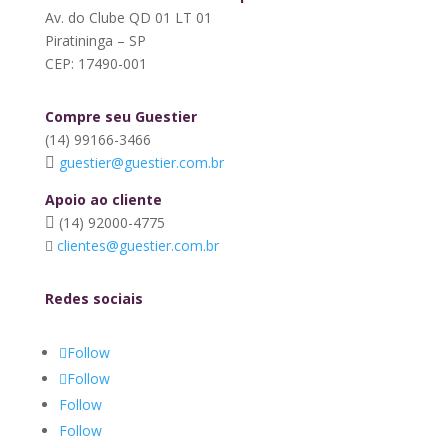
Av. do Clube QD 01 LT 01
Piratininga – SP
CEP: 17490-001
Compre seu Guestier
(14) 99166-3466
guestier@guestier.com.br
Apoio ao cliente
(14) 92000-4775
clientes@guestier.com.br
Redes sociais
Follow
Follow
Follow
Follow