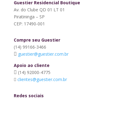
Guestier Residencial Boutique
Av. do Clube QD 01 LT 01
Piratininga – SP
CEP: 17490-001
Compre seu Guestier
(14) 99166-3466
guestier@guestier.com.br
Apoio ao cliente
(14) 92000-4775
clientes@guestier.com.br
Redes sociais