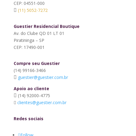
CEP: 04551-000
(11) 5052-7272
Guestier Residencial Boutique
Av. do Clube QD 01 LT 01
Piratininga – SP
CEP: 17490-001
Compre seu Guestier
(14) 99166-3466
guestier@guestier.com.br
Apoio ao cliente
(14) 92000-4775
clientes@guestier.com.br
Redes sociais
Follow