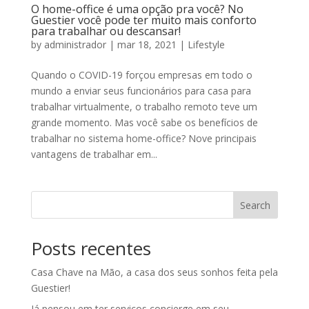
O home-office é uma opção pra você? No
Guestier você pode ter muito mais conforto
para trabalhar ou descansar!
by
administrador
|
mar 18, 2021
|
Lifestyle
Quando o COVID-19 forçou empresas em todo o
mundo a enviar seus funcionários para casa para
trabalhar virtualmente, o trabalho remoto teve um
grande momento. Mas você sabe os benefícios de
trabalhar no sistema home-office? Nove principais
vantagens de trabalhar em...
Search
Posts recentes
Casa Chave na Mão, a casa dos seus sonhos feita pela
Guestier!
Já pensou em ter serviços concierge em seu