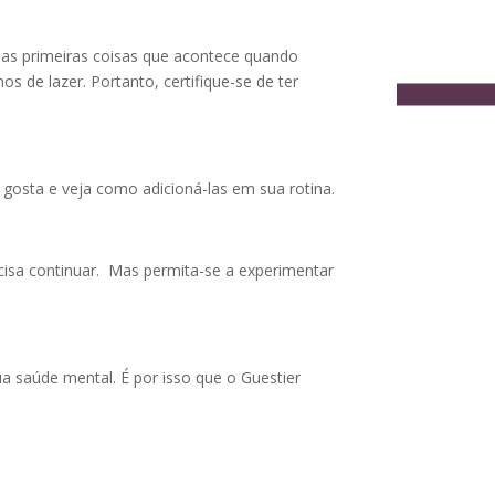
 das primeiras coisas que acontece quando
 de lazer. Portanto, certifique-se de ter
ê gosta e veja como adicioná-las em sua rotina.
cisa continuar. Mas permita-se a experimentar
ua saúde mental. É por isso que o Guestier