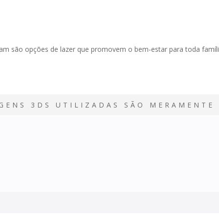
ltam são opções de lazer que promovem o bem-estar para toda famíli
GENS 3DS UTILIZADAS SÃO MERAMENTE 