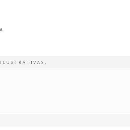
a.
ILUSTRATIVAS.