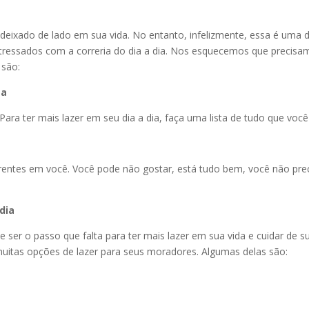
 deixado de lado em sua vida. No entanto, infelizmente, essa é uma
essados com a correria do dia a dia. Nos esquecemos que precisamos
 são:
ta
Para ter mais lazer em seu dia a dia, faça uma lista de tudo que voc
rentes em você. Você pode não gostar, está tudo bem, você não pre
dia
 ser o passo que falta para ter mais lazer em sua vida e cuidar de s
muitas opções de lazer para seus moradores. Algumas delas são: