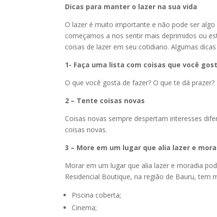
Dicas para manter o lazer na sua vida
O lazer é muito importante e não pode ser algo
começamos a nos sentir mais deprimidos ou estr
coisas de lazer em seu cotidiano. Algumas dicas
1- Faça uma lista com coisas que você gos
O que você gosta de fazer? O que te dá prazer? 
2 – Tente coisas novas
Coisas novas sempre despertam interesses dife
coisas novas.
3 – More em um lugar que alia lazer e mora
Morar em um lugar que alia lazer e moradia pode
Residencial Boutique, na região de Bauru, tem 
Piscina coberta;
Cinema;