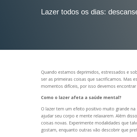
Lazer todos os dias: descans
Quando estamos deprimidos, estressados ​​e so
ser as primeiras coisas que sacrificamos. Mas 
momentos difíceis, por isso devemos encontrar te
Como o lazer afeta a saúde mental?
O lazer tem um efeito positivo muito grande na 
ajudar seu corpo e mente relaxarem. Além disso
coisas novas. Experimente modalidades que tal
gostam, enquanto outras vão descobrir que pre