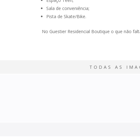
Espaço Teen;
Sala de conveniência;
Pista de Skate/Bike.
No Guestier Residencial Boutique o que não fa
TODAS AS IMA