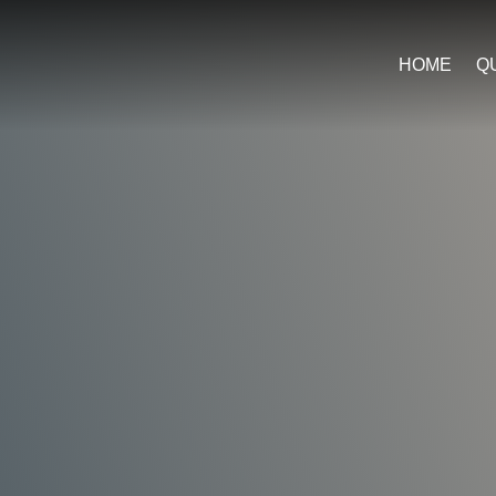
HOME
Q