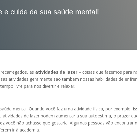
e e cuide da sua saúde mental!
brecarregados, as
atividades de lazer
– coisas que fazemos para n
essas atividades geralmente são também nossas habilidades de enfre
mpo livre para nos divertir e relaxar.
saúde mental. Quando você faz uma atividade física, por exemplo, is
, atividades de lazer podem aumentar a sua autoestima, o prazer que
vez você não achasse que gostaria. Algumas pessoas vão encontrar 
ferem ir à academia.