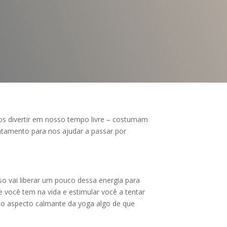
os divertir em nosso tempo livre – costumam
ntamento para nos ajudar a passar por
so vai liberar um pouco dessa energia para
 você tem na vida e estimular você a tentar
no aspecto calmante da yoga algo de que