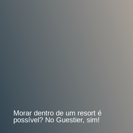
Morar dentro de um resort é
possível? No Guestier, sim!