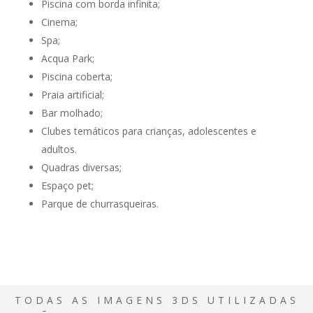
Piscina com borda infinita;
Cinema;
Spa;
Acqua Park;
Piscina coberta;
Praia artificial;
Bar molhado;
Clubes temáticos para crianças, adolescentes e
adultos.
Quadras diversas;
Espaço pet;
Parque de churrasqueiras.
TODAS AS IMAGENS 3DS UTILIZADAS