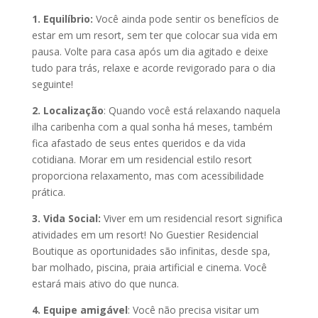
1. Equilíbrio:
Você ainda pode sentir os benefícios de
estar em um resort, sem ter que colocar sua vida em
pausa. Volte para casa após um dia agitado e deixe
tudo para trás, relaxe e acorde revigorado para o dia
seguinte!
2. Localização
: Quando você está relaxando naquela
ilha caribenha com a qual sonha há meses, também
fica afastado de seus entes queridos e da vida
cotidiana. Morar em um residencial estilo resort
proporciona relaxamento, mas com acessibilidade
prática.
3. Vida Social:
Viver em um residencial resort significa
atividades em um resort! No Guestier Residencial
Boutique as oportunidades são infinitas, desde spa,
bar molhado, piscina, praia artificial e cinema. Você
estará mais ativo do que nunca.
4. Equipe amigável
: Você não precisa visitar um